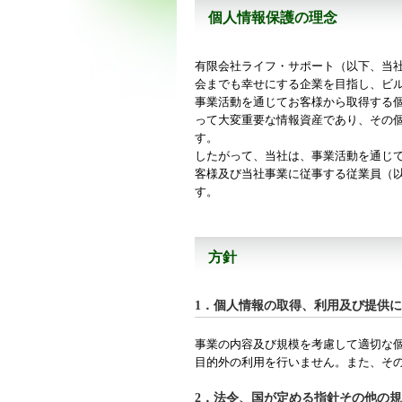
個人情報保護の理念
有限会社ライフ・サポート（以下、当
会までも幸せにする企業を目指し、ビ
事業活動を通じてお客様から取得する
って大変重要な情報資産であり、その
す。
したがって、当社は、事業活動を通じ
客様及び当社事業に従事する従業員（
す。
方針
1．個人情報の取得、利用及び提供
事業の内容及び規模を考慮して適切な
目的外の利用を行いません。また、そ
2．法令、国が定める指針その他の