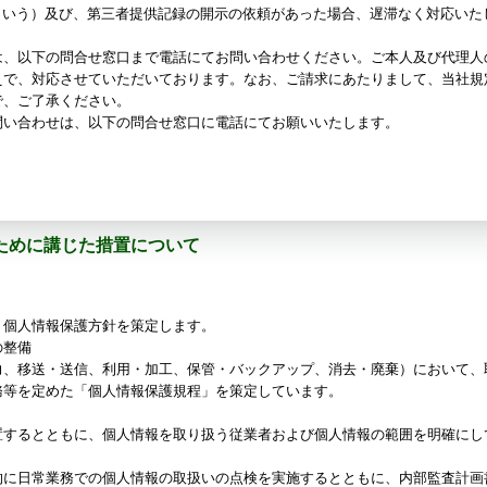
という）及び、第三者提供記録の開示の依頼があった場合、遅滞なく対応いた
は、以下の問合せ窓口まで電話にてお問い合わせください。ご本人及び代理人
えで、対応させていただいております。なお、ご請求にあたりまして、当社規
で、ご了承ください。
問い合わせは、以下の問合せ窓口に電話にてお願いいたします。
ために講じた措置について
、個人情報保護方針を策定します。
の整備
力、移送・送信、利用・加工、保管・バックアップ、消去・廃棄）において、
務等を定めた「個人情報保護規程」を策定しています。
置するとともに、個人情報を取り扱う従業者および個人情報の範囲を明確にし
的に日常業務での個人情報の取扱いの点検を実施するとともに、内部監査計画