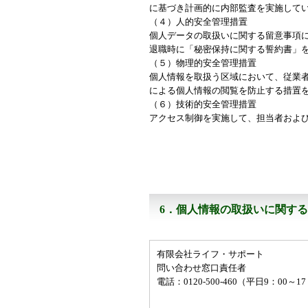
に基づき計画的に内部監査を実施して
（４）人的安全管理措置
個人データの取扱いに関する留意事項
退職時に「秘密保持に関する誓約書」
（５）物理的安全管理措置
個人情報を取扱う区域において、従業
による個人情報の閲覧を防止する措置
（６）技術的安全管理措置
アクセス制御を実施して、担当者およ
6．個人情報の取扱いに関す
有限会社ライフ・サポート
問い合わせ窓口責任者
電話：0120-500-460（平日9：00～1