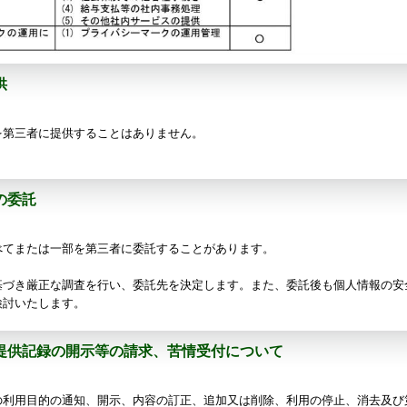
供
を第三者に提供することはありません。
の委託
べてまたは一部を第三者に委託することがあります。
基づき厳正な調査を行い、委託先を決定します。また、委託後も個人情報の安
検討いたします。
提供記録の開示等の請求、苦情受付について
の利用目的の通知、開示、内容の訂正、追加又は削除、利用の停止、消去及び