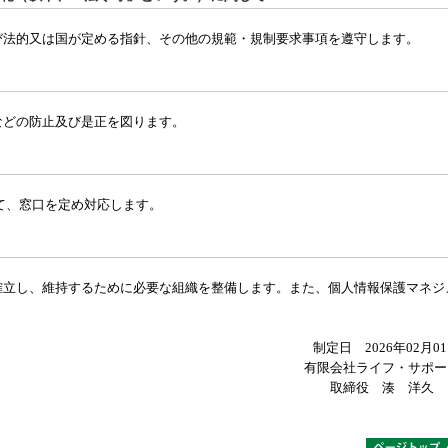
び法的又は国が定める指針、その他の規範・規制要求事項を遵守します。
などの防止及び是正を図ります。
て、窓口を定め対応します。
確立し、維持するために必要な組織を整備します。また、個人情報保護マネジ
。
制定日 2026年02月0
有限会社ライフ・サポー
取締役 湊 洋