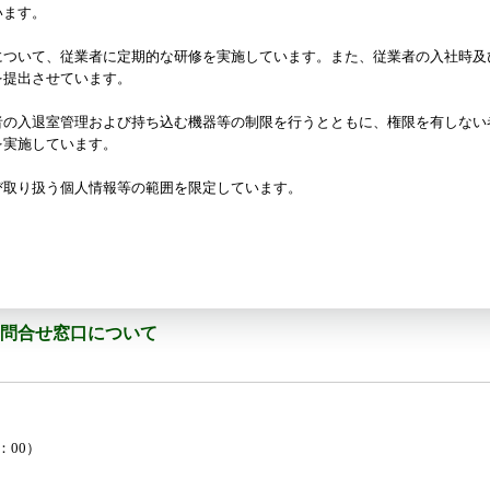
います。
について、従業者に定期的な研修を実施しています。また、従業者の入社時及
を提出させています。
者の入退室管理および持ち込む機器等の制限を行うとともに、権限を有しない
を実施しています。
び取り扱う個人情報等の範囲を限定しています。
る問合せ窓口について
7：00）