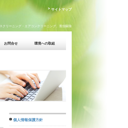
サイトマップ
スクリーニング・エアコンクリーニング、害虫駆除
お問合せ
環境への取組
個人情報保護方針