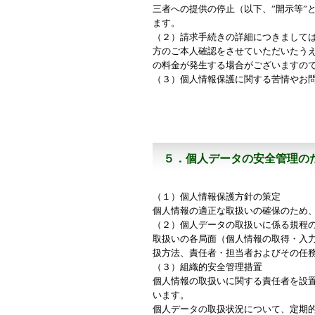
三者への提供の停止（以下、”開示等”
ます。
（２）請求手続きの詳細につきまして
方のご本人確認をさせていただいたう
の料金が発生する場合がございますの
（３）個人情報保護に関する苦情やお
５．個人データの安全管理の
（１）個人情報保護方針の策定
個人情報の適正な取扱いの確保のため
（２）個人データの取扱いに係る規程
取扱いの各局面（個人情報の取得・入
扱方法、責任者・担当者およびその任
（３）組織的安全管理措置
個人情報の取扱いに関する責任者を設
います。
個人データの取扱状況について、定期