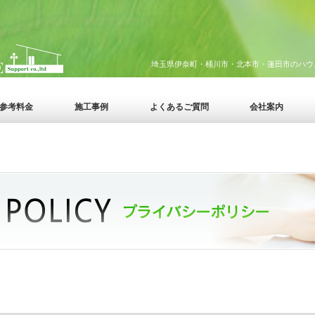
埼玉県伊奈町・桶川市・北本市・蓮田市のハウ
参考料金
施工事例
よくあるご質問
会社案内