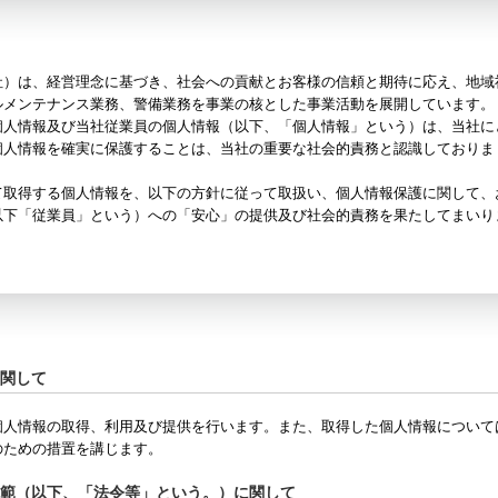
社）は、経営理念に基づき、社会への貢献とお客様の信頼と期待に応え、地域
ルメンテナンス業務、警備業務を事業の核とした事業活動を展開しています。
個人情報及び当社従業員の個人情報（以下、「個人情報」という）は、当社に
個人情報を確実に保護することは、当社の重要な社会的責務と認識しておりま
て取得する個人情報を、以下の方針に従って取扱い、個人情報保護に関して、
以下「従業員」という）への「安心」の提供及び社会的責務を果たしてまいり
に関して
個人情報の取得、利用及び提供を行います。また、取得した個人情報について
のための措置を講じます。
規範（以下、「法令等」という。）に関して