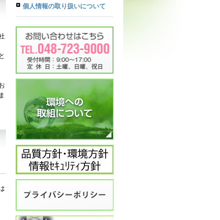
個人情報の取り扱いについて
社
と
お
ま
は