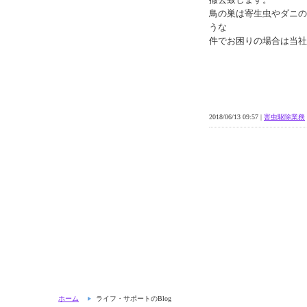
鳥の巣は寄生虫やダニの
うな
件でお困りの場合は当社
2018/06/13 09:57 |
害虫駆除業務
ホーム
ライフ・サポートのBlog