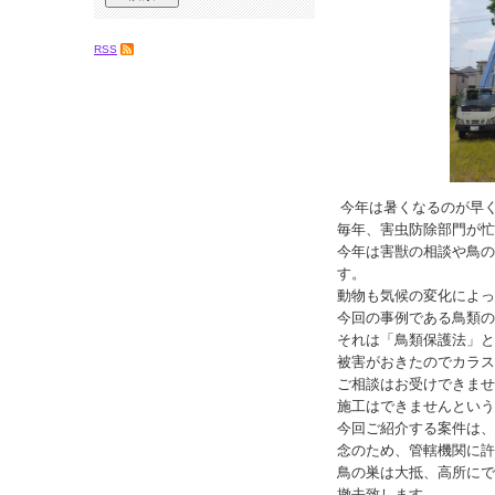
RSS
今年は暑くなるのが早
毎年、害虫防除部門が忙
今年は害獣の相談や鳥の
す。
動物も気候の変化によっ
今回の事例である鳥類の
それは「鳥類保護法」と
被害がおきたのでカラス
ご相談はお受けできませ
施工はできませんという
今回ご紹介する案件は、
念のため、管轄機関に許
鳥の巣は大抵、高所にで
撤去致します。