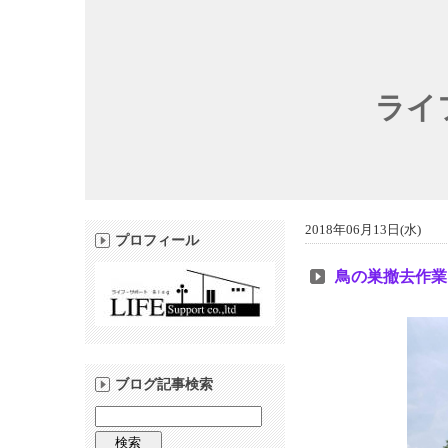
ライ
2018年06月13日(水)
プロフィール
鳥の巣撤去作業
ブログ記事検索