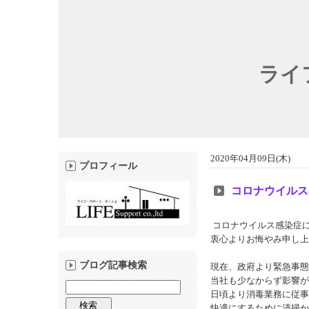
ライ
2020年04月09日(木)
プロフィール
コロナウイルス
コロナウイルス感染症
衷心よりお悔やみ申し上
ブログ記事検索
現在、政府より緊急事態
当社も少なからず影響が
日頃より消毒業務に従事
快適にするために清掃か