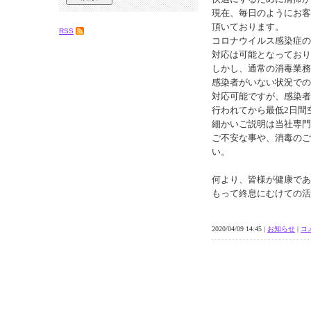
現在、毎日のようにお客
頂いております。
RSS
コロナウイルス感染症の
対応は可能となっており
しかし、通常の消毒業務
感染者がいない状況での
対応可能ですが、感染者
行われてから最低2日間
細かいご説明は当社専門
ご不安な事や、消毒のご
い。
何より、皆様が健康であ
もって終息にむけての活
2020/04/09 14:45 |
お知らせ
|
コメ