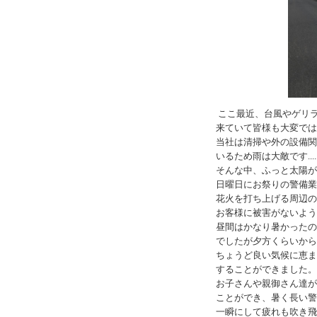
ここ最近、台風やゲリ
来ていて皆様も大変では
当社は清掃や外の設備関
いるため雨は大敵です.....
そんな中、ふっと太陽が
日曜日にお祭りの警備業
花火を打ち上げる周辺の
お客様に被害がないよう
昼間はかなり暑かったの
でしたが夕方くらいから
ちょうど良い気候に恵ま
することができました。
お子さんや親御さん達が
ことができ、暑く長い警
一瞬にして疲れも吹き飛