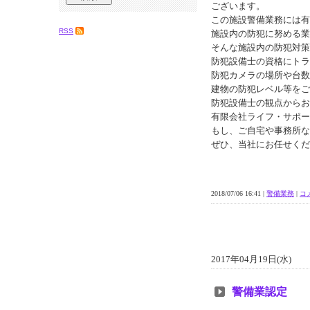
ございます。
この施設警備業務には有
RSS
施設内の防犯に努める業
そんな施設内の防犯対策
防犯設備士の資格にトラ
防犯カメラの場所や台数
建物の防犯レベル等をご
防犯設備士の観点からお
有限会社ライフ・サポー
もし、ご自宅や事務所な
ぜひ、当社にお任せくだ
2018/07/06 16:41 |
警備業務
|
コメ
2017年04月19日(水)
警備業認定