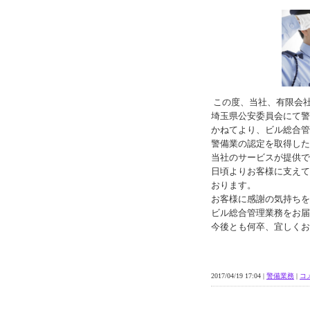
この度、当社、有限会
埼玉県公安委員会にて警
かねてより、ビル総合管
警備業の認定を取得した
当社のサービスが提供で
日頃よりお客様に支えて
おります。
お客様に感謝の気持ちを
ビル総合管理業務をお届
今後とも何卒、宜しくお
2017/04/19 17:04 |
警備業務
|
コメ