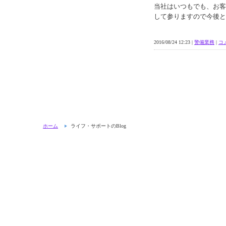
当社はいつもでも、お客
して参りますので今後と
2016/08/24 12:23 |
警備業務
|
コメ
ホーム
ライフ・サポートのBlog