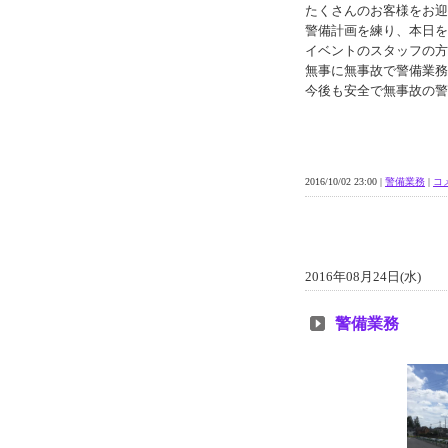
たくさんのお客様をお迎
警備計画を練り、本日を
イベントのスタッフの方
無事に無事故で警備業務
今後も安全で無事故の警
2016/10/02 23:00 |
警備業務
|
コメ
2016年08月24日(水)
警備業務