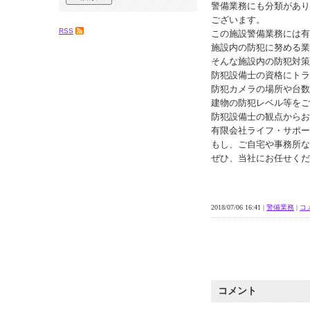
警備業務にも分類があり
ございます。
RSS
この施設警備業務には有
施設内の防犯に努める業
そんな施設内の防犯対策
防犯設備士の資格にトラ
防犯カメラの場所や台数
建物の防犯レベル等をご
防犯設備士の観点からお
有限会社ライフ・サポー
もし、ご自宅や事務所な
ぜひ、当社にお任せくだ
2018/07/06 16:41 |
警備業務
|
コメ
コメント