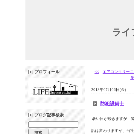
ライ
<<
エアコンクリーニ
プロフィール
2018年07月06日(金)
防犯設備士
ブログ記事検索
暑い日が続きますが、
話は変わりますが、当社