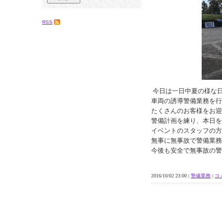
RSS
今日は一日中夏の様な
車両の誘導警備業務を行
たくさんのお客様をお迎
警備計画を練り、本日を
イベントのスタッフの方
無事に無事故で警備業務
今後も安全で無事故の警
2016/10/02 23:00 |
警備業務
|
コメ