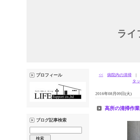
ライ
<<
病院内の清掃
プロフィール
タ
2016年08月09日(火)
高所の清掃作業
ブログ記事検索