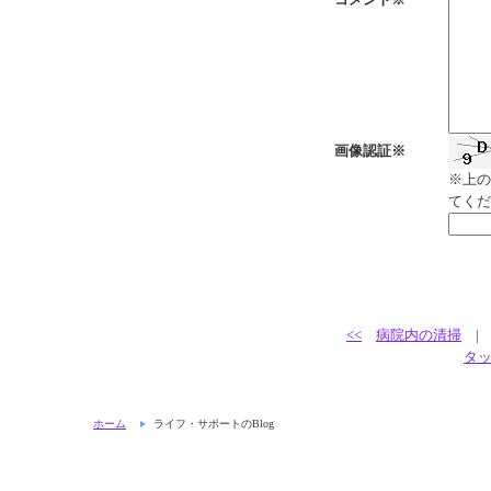
画像認証※
※上の
てくだ
<<
病院内の清掃
タ
ホーム
ライフ・サポートのBlog