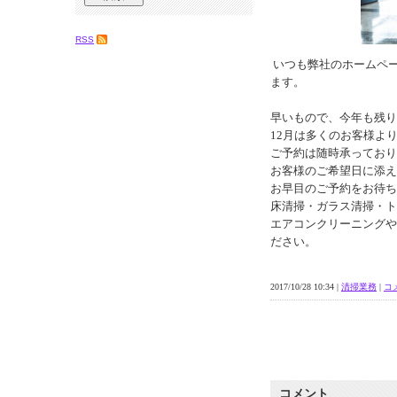
RSS
いつも弊社のホームペ
ます。
早いもので、今年も残り
12月は多くのお客様よ
ご予約は随時承っており
お客様のご希望日に添え
お早目のご予約をお待ち
床清掃・ガラス清掃・ト
エアコンクリーニングや
ださい。
2017/10/28 10:34 |
清掃業務
|
コメ
コメント