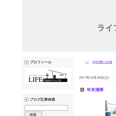
ライ
<<
浄化槽の点検
プロフィール
2017年10月28日(土)
年末清掃
ブログ記事検索