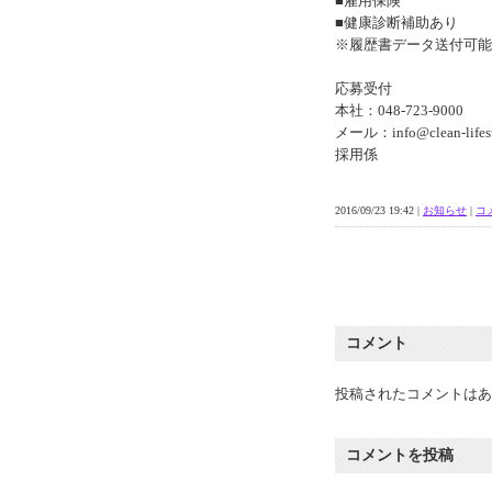
■雇用保険
■健康診断補助あり
※履歴書データ送付可能
応募受付
本社：048-723-9000
メール：info@clean-lifesup
採用係
2016/09/23 19:42 |
お知らせ
|
コメ
コメント
投稿されたコメントはあ
コメントを投稿