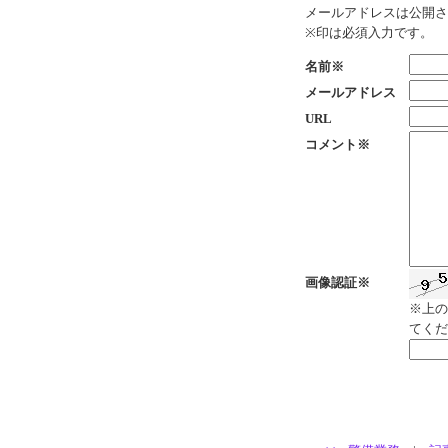
メールアドレスは公開さ
※印は必須入力です。
名前※
メールアドレス
URL
コメント※
画像認証※
※上の
てくだ