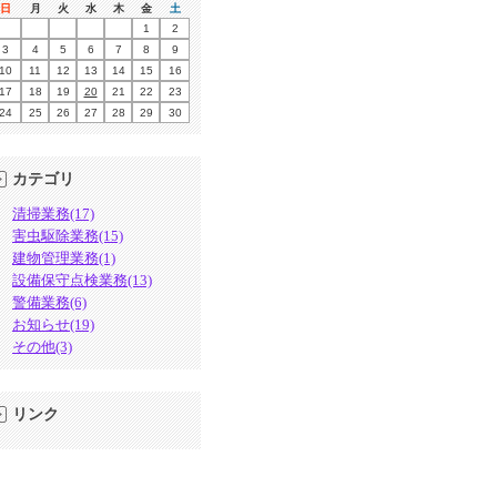
日
月
火
水
木
金
土
1
2
3
4
5
6
7
8
9
10
11
12
13
14
15
16
17
18
19
20
21
22
23
24
25
26
27
28
29
30
カテゴリ
清掃業務(17)
害虫駆除業務(15)
建物管理業務(1)
設備保守点検業務(13)
警備業務(6)
お知らせ(19)
その他(3)
リンク