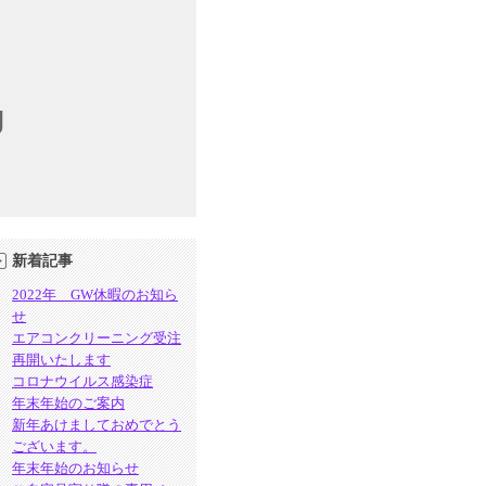
g
新着記事
2022年 GW休暇のお知ら
せ
エアコンクリーニング受注
再開いたします
コロナウイルス感染症
年末年始のご案内
新年あけましておめでとう
ございます。
年末年始のお知らせ