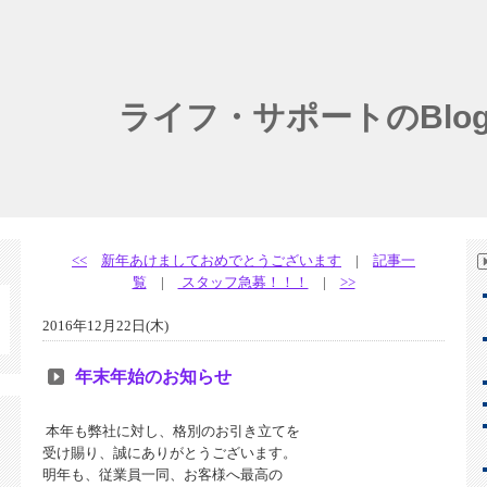
ライフ・サポートのBlo
<<
新年あけましておめでとうございます
|
記事一
覧
|
スタッフ急募！！！
|
>>
2016年12月22日(木)
年末年始のお知らせ
本年も弊社に対し、格別のお引き立てを
受け賜り、誠にありがとうございます。
明年も、従業員一同、お客様へ最高の