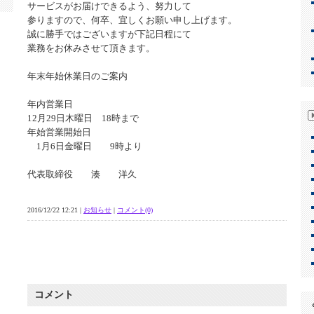
サービスがお届けできるよう、努力して
参りますので、何卒、宜しくお願い申し上げます。
誠に勝手ではございますが下記日程にて
業務をお休みさせて頂きます。
年末年始休業日のご案内
年内営業日
12月29日木曜日 18時まで
年始営業開始日
1月6日金曜日 9時より
代表取締役 湊 洋久
2016/12/22 12:21 |
お知らせ
|
コメント(0)
コメント