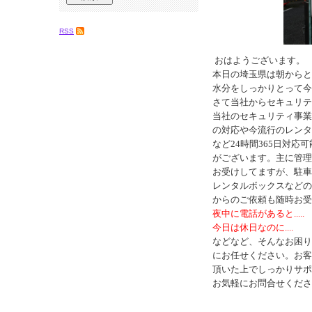
RSS
おはようございます。
本日の埼玉県は朝からと
水分をしっかりとって今
さて当社からセキュリテ
当社のセキュリティ事業
の対応や今流行のレンタ
など24時間365日対応
がございます。主に管理
お受けしてますが、駐車
レンタルボックスなどの
からのご依頼も随時お受
夜中に電話があると.....
今日は休日なのに....
などなど、そんなお困り
にお任せください。お客
頂いた上でしっかりサポ
お気軽にお問合せくださ