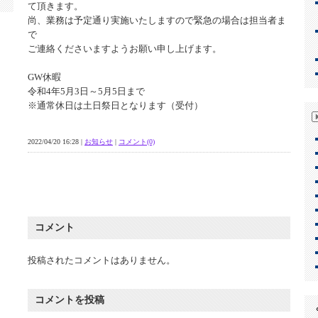
て頂きます。
尚、業務は予定通り実施いたしますので緊急の場合は担当者ま
で
ご連絡くださいますようお願い申し上げます。
GW休暇
令和4年5月3日～5月5日まで
※通常休日は土日祭日となります（受付）
2022/04/20 16:28 |
お知らせ
|
コメント(0)
コメント
投稿されたコメントはありません。
コメントを投稿