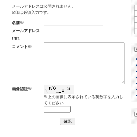
メールアドレスは公開されません。
※印は必須入力です。
名前※
メールアドレス
URL
コメント※
画像認証※
※上の画像に表示されている英数字を入力し
てください