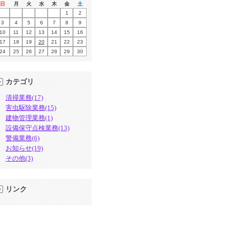
日
月
火
水
木
金
土
1
2
3
4
5
6
7
8
9
10
11
12
13
14
15
16
17
18
19
20
21
22
23
24
25
26
27
28
29
30
カテゴリ
清掃業務(17)
害虫駆除業務(15)
建物管理業務(1)
設備保守点検業務(13)
警備業務(6)
お知らせ(19)
その他(3)
リンク