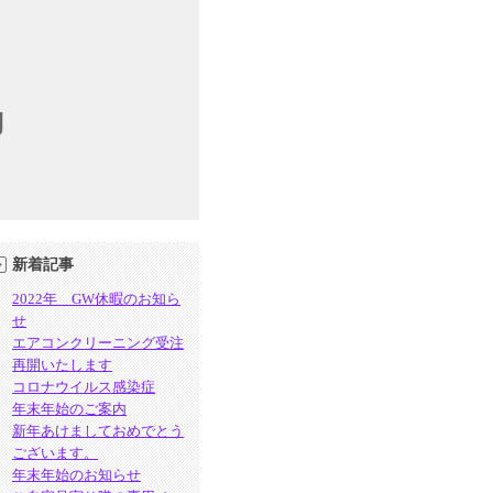
g
新着記事
2022年 GW休暇のお知ら
せ
エアコンクリーニング受注
再開いたします
コロナウイルス感染症
年末年始のご案内
新年あけましておめでとう
ございます。
年末年始のお知らせ