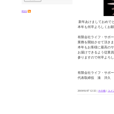
RSS
新年あけましておめで
本年も何卒よろしくお願
有限会社ライフ・サポー
業務を開始させて頂きま
本年もお客様に最高のサ
お届けできるよう従業員
参りますので何卒よろし
有限会社ライフ・サポー
代表取締役 湊 洋久
2019/01/07 12:32 |
その他
|
コメン