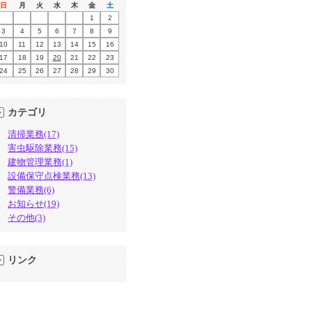
日
月
火
水
木
金
土
1
2
3
4
5
6
7
8
9
10
11
12
13
14
15
16
17
18
19
20
21
22
23
24
25
26
27
28
29
30
カテゴリ
清掃業務(17)
害虫駆除業務(15)
建物管理業務(1)
設備保守点検業務(13)
警備業務(6)
お知らせ(19)
その他(3)
リンク