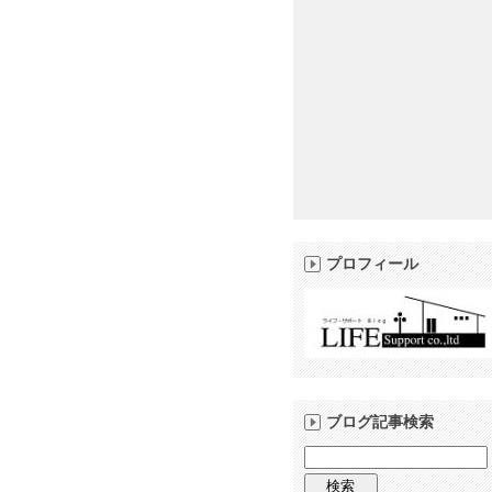
プロフィール
ブログ記事検索