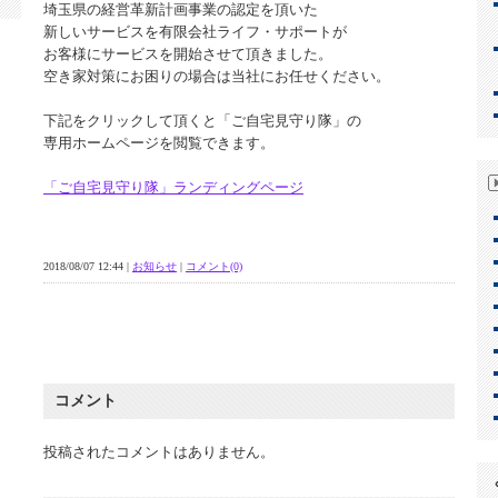
埼玉県の経営革新計画事業の認定を頂いた
新しいサービスを有限会社ライフ・サポートが
お客様にサービスを開始させて頂きました。
空き家対策にお困りの場合は当社にお任せください。
下記をクリックして頂くと「ご自宅見守り隊」の
専用ホームページを閲覧できます。
「ご自宅見守り隊」ランディングページ
2018/08/07 12:44 |
お知らせ
|
コメント(0)
コメント
投稿されたコメントはありません。