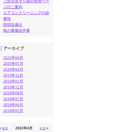
ご自宅見守り隊の専用ペー
ジのご案内
エアコンクリーニングの必
要性
防犯設備士
鳥の巣撤去作業
アーカイブ
2022年04月
2020年05月
2020年04月
2019年12月
2019年01月
2018年12月
2018年08月
2018年07月
2018年06月
2018年05月
«
2022年4月
»
前月
次月