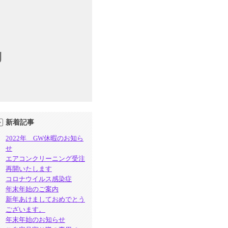
g
新着記事
2022年 GW休暇のお知ら
せ
エアコンクリーニング受注
再開いたします
コロナウイルス感染症
年末年始のご案内
新年あけましておめでとう
ございます。
年末年始のお知らせ